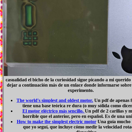
casualidad el bicho de la curiosidad sigue picando a mi querido 
dejar a continuación más de un enlace donde informarse sobre 
experimento.
The world's simplest and oldest motor.
Un pdf de apenas 8
tiene una base teórica re dura (o muy sólida como dicen
El motor eléctrico más sencillo.
Un pdf de 2 carillas y
horrible que el anterior, pero en español. Es de una un
How to make the simplest electric motor
Una guía mucho m
que yo seguí, que incluye cómo medir la velocidad rota