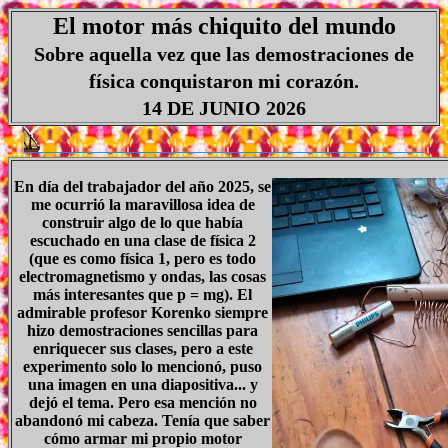
El motor más chiquito del mundo
Sobre aquella vez que las demostraciones de
física conquistaron mi corazón.
14 DE JUNIO 2026
En día del trabajador del año 2025, se
me ocurrió la maravillosa idea de
construir algo de lo que había
escuchado en una clase de física 2
(que es como física 1, pero es todo
electromagnetismo y ondas, las cosas
más interesantes que p = mg). El
admirable profesor Korenko siempre
hizo demostraciones sencillas para
enriquecer sus clases, pero a este
experimento solo lo mencionó, puso
una imagen en una diapositiva... y
dejó el tema. Pero esa mención no
abandonó mi cabeza. Tenía que saber
cómo armar mi propio motor