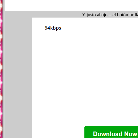
Y justo abajo... el botón br