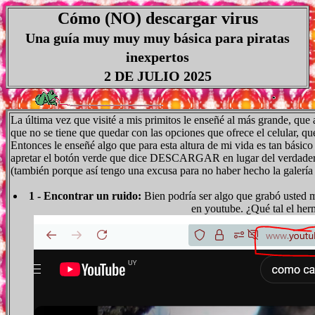
Cómo (NO) descargar virus
Una guía muy muy muy básica para piratas
inexpertos
2 DE JULIO 2025
La última vez que visité a mis primitos le enseñé al más grande, que
que no se tiene que quedar con las opciones que ofrece el celular, q
Entonces le enseñé algo que para esta altura de mi vida es tan básico
apretar el botón verde que dice DESCARGAR en lugar del verdadero b
(también porque así tengo una excusa para no haber hecho la galería
1 - Encontrar un ruido:
Bien podría ser algo que grabó usted mi
en youtube. ¿Qué tal el he