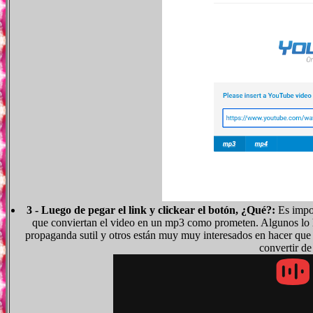
3 - Luego de pegar el link y clickear el botón, ¿Qué?:
Es impor
que conviertan el video en un mp3 como prometen. Algunos lo 
propaganda sutil y otros están muy muy interesados en hacer que e
convertir d