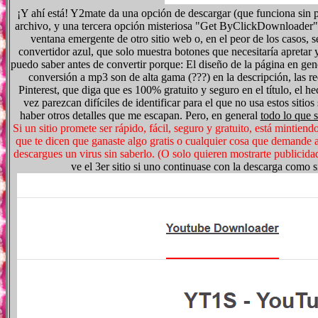
¡Y ahí está! Y2mate da una opción de descargar (que funciona sin pas
archivo, y una tercera opción misteriosa "Get ByClickDownloader" 
ventana emergente de otro sitio web o, en el peor de los casos, 
convertidor azul, que solo muestra botones que necesitaría apretar y
puedo saber antes de convertir porque: El diseño de la página en gene
conversión a mp3 son de alta gama (???) en la descripción, las r
Pinterest, que diga que es 100% gratuito y seguro en el título, el he
vez parezcan difíciles de identificar para el que no usa estos si
haber otros detalles que me escapan. Pero, en general
todo lo que s
Si un sitio promete ser rápido, fácil, seguro y gratuito, está mintien
que te dicen que ganaste algo gratis o cualquier cosa que demande a
descargues un virus sin saberlo. (O solo quieren mostrarte publicidad
ve el 3er sitio si uno continuase con la descarga como si