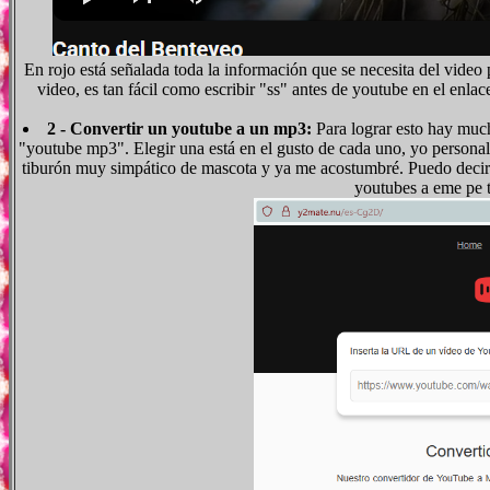
En rojo está señalada toda la información que se necesita del video 
video, es tan fácil como escribir "ss" antes de youtube en el enla
2 - Convertir un youtube a un mp3:
Para lograr esto hay muc
"youtube mp3". Elegir una está en el gusto de cada uno, yo person
tiburón muy simpático de mascota y ya me acostumbré. Puedo decir q
youtubes a eme pe tr